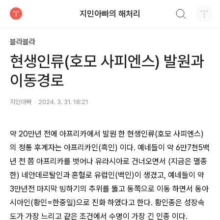
검색하기
지민아빠의 해처리
티스토리
블라블라
현생인류(호모 사피엔스) 발원과
이동경로
지민아빠
2024. 3. 31. 18:21
약 20만년 전에 아프리카에서 발원 한 현생인류(호모 사피엔스)
의 정통 후계자는 아프리카인(흑인) 이다. 예네들이 약 6만7천5백
년 전 쯤 아프리카를 벗어나 유라시아로 건너오면서 (지금은 멸종
한) 네안데르탈인과 혼혈로 유럽인(백인)이 생겼고, 예네들이 약
3만년전 마지막 빙하기의 추위를 뚫고 동쪽으로 이동 하면서 동아
시아인(황인=한중일)으로 진화 하였다고 한다. 황인종은 성장속
도가 가장 느리고 같은 조건에서 수명이 가장 긴 인종 이다.