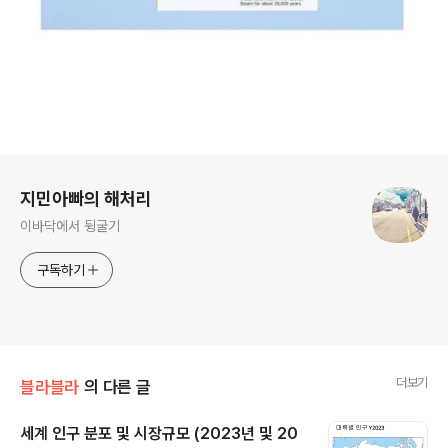
로그 정보
지민아빠의 해처리
이바닥에서 뒹굴기
구독하기
더보기
블라블라
의 다른 글
세계 인구 분포 및 시장규모 (2023년 및 20