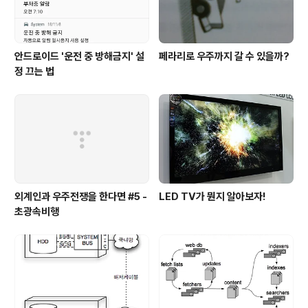
안드로이드 '운전 중 방해금지' 설
페라리로 우주까지 갈 수 있을까?
정 끄는 법
외계인과 우주전쟁을 한다면 #5 -
LED TV가 뭔지 알아보자!
초광속비행