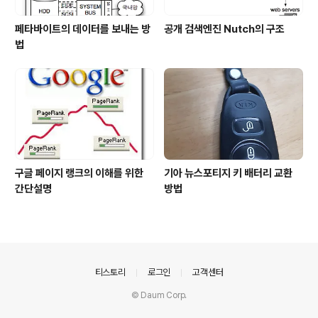
페타바이트의 데이터를 보내는 방
공개 검색엔진 Nutch의 구조
법
구글 페이지 랭크의 이해를 위한
기아 뉴스포티지 키 배터리 교환
간단설명
방법
의안내
티스토리
로그인
고객센터
© Daum Corp.